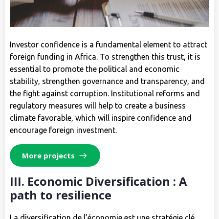
Investor confidence is a fundamental element to attract
foreign funding in Africa. To strengthen this trust, it is
essential to promote the political and economic
stability, strengthen governance and transparency, and
the fight against corruption. Institutional reforms and
regulatory measures will help to create a business
climate favorable, which will inspire confidence and
encourage foreign investment.
more projects
III. Economic Diversification : A
path to resilience
La diversification de l’économie est une stratégie clé