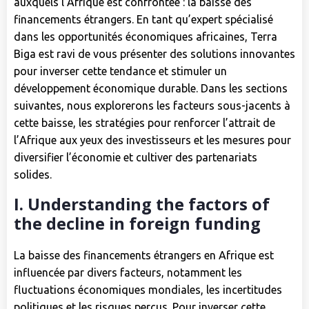
auxquels l’Afrique est confrontée : la baisse des
financements étrangers. En tant qu’expert spécialisé
dans les opportunités économiques africaines, Terra
Biga est ravi de vous présenter des solutions innovantes
pour inverser cette tendance et stimuler un
développement économique durable. Dans les sections
suivantes, nous explorerons les facteurs sous-jacents à
cette baisse, les stratégies pour renforcer l’attrait de
l’Afrique aux yeux des investisseurs et les mesures pour
diversifier l’économie et cultiver des partenariats
solides.
I. Understanding the factors of
the decline in foreign funding
La baisse des financements étrangers en Afrique est
influencée par divers facteurs, notamment les
fluctuations économiques mondiales, les incertitudes
politiques et les risques perçus. Pour inverser cette