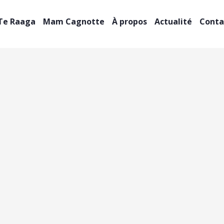
Te Raaga
Mam Cagnotte
À propos
Actualité
Conta