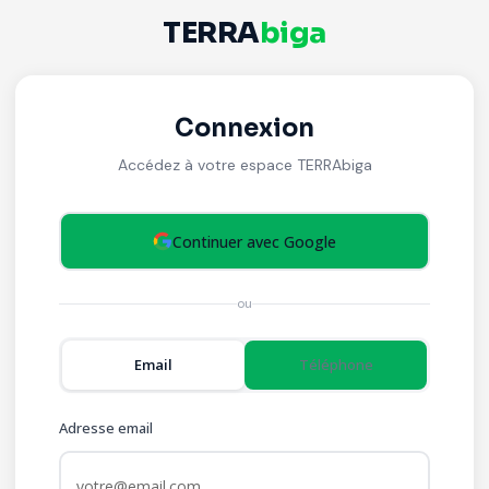
TERRA
biga
Connexion
Accédez à votre espace TERRAbiga
Continuer avec Google
ou
Email
Téléphone
Adresse email