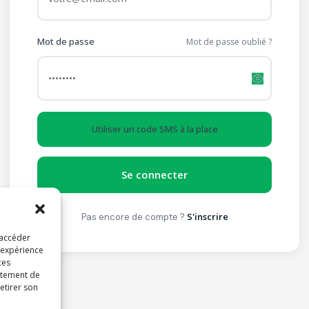
Mot de passe
Mot de passe oublié ?
Utiliser un code SMS à la place
Se connecter
S'inscrire
Pas encore de compte ?
 accéder
l’expérience
ces
rtement de
retirer son